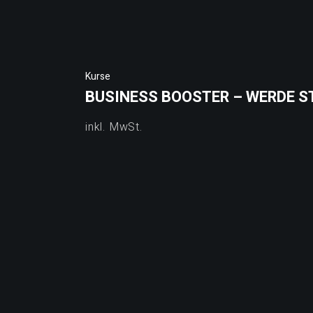
Kurse
BUSINESS BOOSTER – WERDE S
inkl. MwSt.