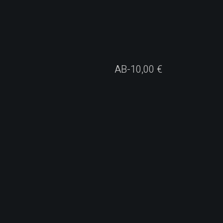
AB-
10,00
€