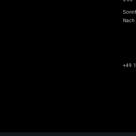
Sonn
Nach
+49 