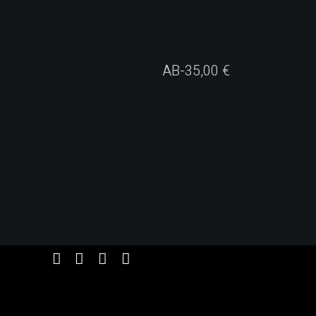
AB-
35,00
€