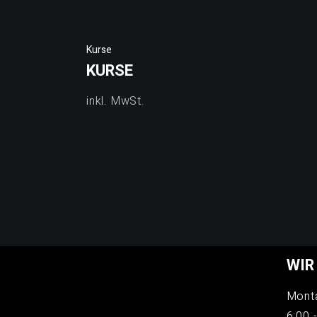
Kurse
KURSE
inkl. MwSt.
WIR
Mont
6:00 