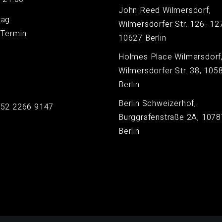
John Reed Wilmersdorf,
tag
Wilmersdorfer Str. 126- 12
 Termin
10627 Berlin
Holmes Place Wilmersdorf
Wilmersdorfer Str. 38, 105
Berlin
Berlin Schweizerhof,
152 2266 9147
Burggrafenstraße 2A, 1078
Berlin