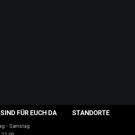
 SIND FÜR EUCH DA
STANDORTE
ag - Samstag
- 21:00