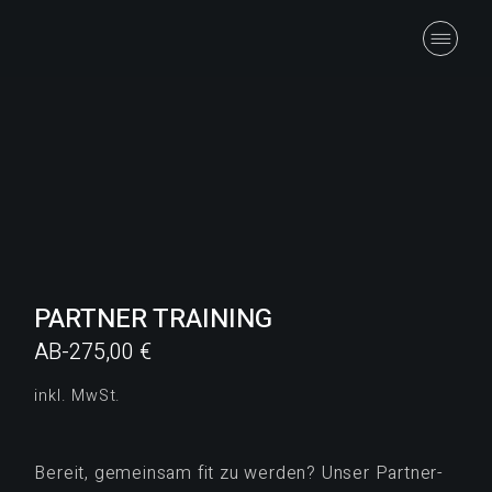
Skip
to
the
content
PARTNER TRAINING
AB-
275,00
€
inkl. MwSt.
Bereit, gemeinsam fit zu werden? Unser Partner-