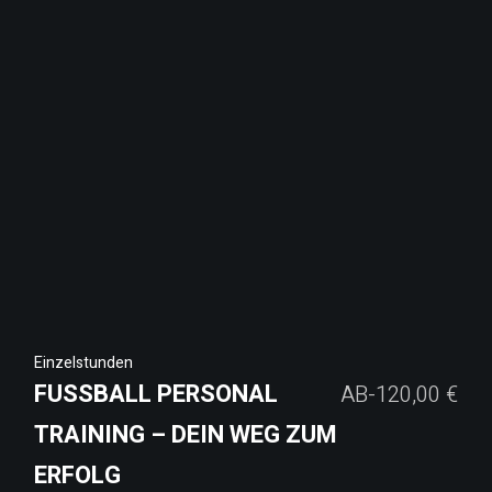
Einzelstunden
FUSSBALL PERSONAL T
AB-
120,00
€
RAINING – DEIN WEG ZUM E
RFOLG