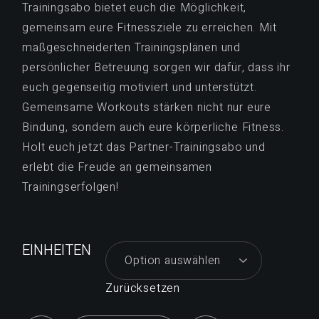
Trainingsabo bietet euch die Möglichkeit,
gemeinsam eure Fitnessziele zu erreichen. Mit
maßgeschneiderten Trainingsplänen und
persönlicher Betreuung sorgen wir dafür, dass ihr
euch gegenseitig motiviert und unterstützt.
Gemeinsame Workouts stärken nicht nur eure
Bindung, sondern auch eure körperliche Fitness.
Holt euch jetzt das Partner-Trainingsabo und
erlebt die Freude an gemeinsamen
Trainingserfolgen!
EINHEITEN
Zurücksetzen